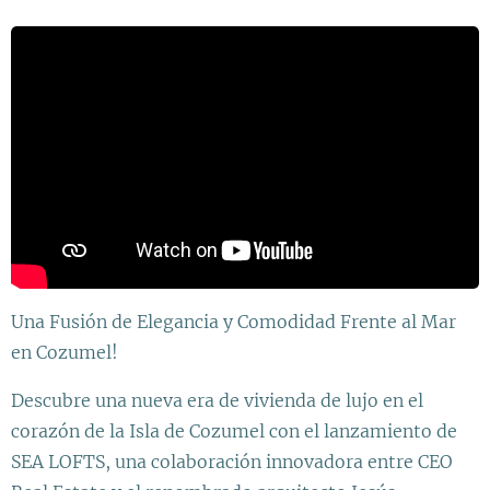
Una Fusión de Elegancia y Comodidad Frente al Mar
en Cozumel!
Descubre una nueva era de vivienda de lujo en el
corazón de la Isla de Cozumel con el lanzamiento de
SEA LOFTS, una colaboración innovadora entre CEO