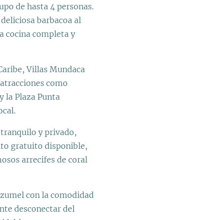
rupo de hasta 4 personas.
 deliciosa barbacoa al
na cocina completa y
Caribe, Villas Mundaca
s atracciones como
y la Plaza Punta
ocal.
tranquilo y privado,
to gratuito disponible,
mosos arrecifes de coral
Cozumel con la comodidad
nte desconectar del