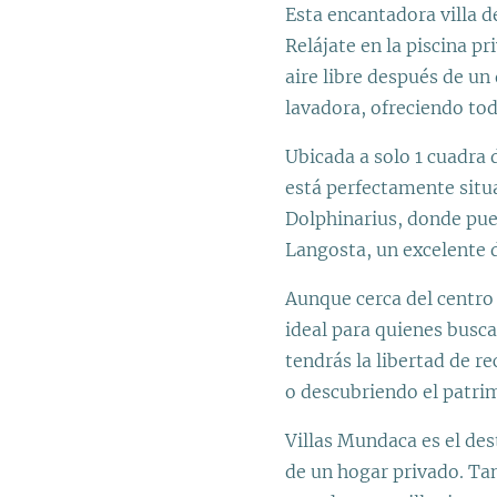
Esta encantadora villa d
Relájate en la piscina p
aire libre después de un
lavadora, ofreciendo tod
Ubicada a solo 1 cuadra
está perfectamente situ
Dolphinarius, donde pued
Langosta, un excelente d
Aunque cerca del centro
ideal para quienes busca
tendrás la libertad de r
o descubriendo el patrimo
Villas Mundaca es el de
de un hogar privado. Ta