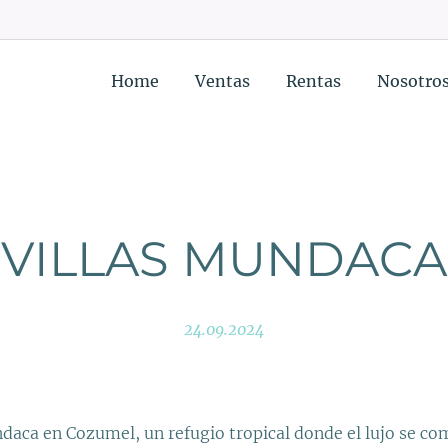
Home
Ventas
Rentas
Nosotro
VILLAS MUNDACA
24.09.2024
ndaca en Cozumel, un refugio tropical donde el lujo se c