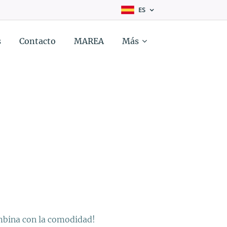
ES
s
Contacto
MAREA
Más
ombina con la comodidad!