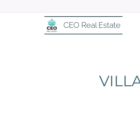
CEO Real Estate
VILL