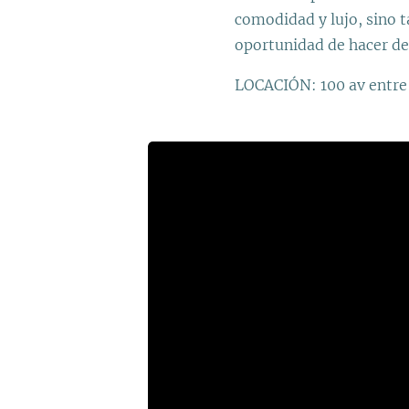
comodidad y lujo, sino t
oportunidad de hacer d
LOCACIÓN: 100 av entre 