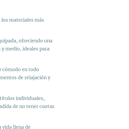
on los materiales más
uipada, ofreciendo una
 y medio, ideales para
o y cómodo en todo
mentos de relajación y
títulos individuales,
adida de no tener cuotas
a vida llena de