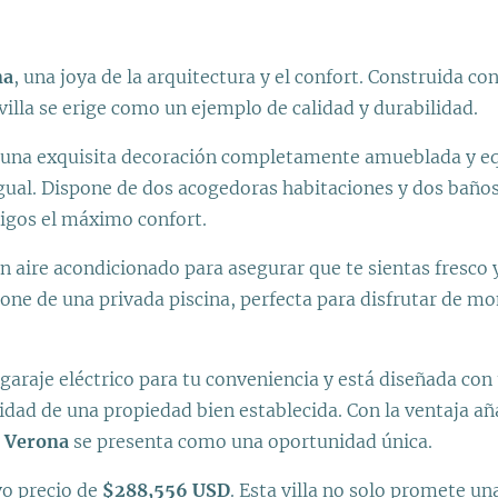
na
, una joya de la arquitectura y el confort. Construida c
 villa se erige como un ejemplo de calidad y durabilidad.
una exquisita decoración completamente amueblada y eq
igual. Dispone de dos acogedoras habitaciones y dos baños
migos el máximo confort.
on aire acondicionado para asegurar que te sientas fresc
e de una privada piscina, perfecta para disfrutar de mo
garaje eléctrico para tu conveniencia y está diseñada con 
idad de una propiedad bien establecida. Con la ventaja añ
a Verona
se presenta como una oportunidad única.
vo precio de
$288,556 USD
. Esta villa no solo promete un