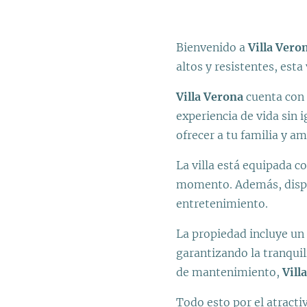
Bienvenido a
Villa Vero
altos y resistentes, esta
Villa Verona
cuenta con 
experiencia de vida sin 
ofrecer a tu familia y a
La villa está equipada c
momento. Además, dispon
entretenimiento.
La propiedad incluye un 
garantizando la tranquil
de mantenimiento,
Vill
Todo esto por el atracti