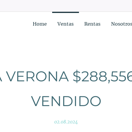
Home
Ventas
Rentas
Nosotro
A VERONA $288,55
VENDIDO
02.08.2024