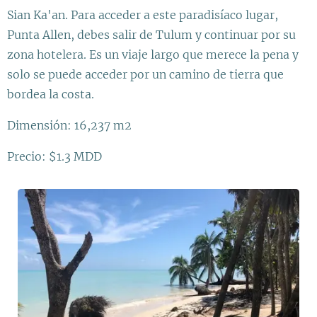
Sian Ka'an. Para acceder a este paradisíaco lugar,
Punta Allen, debes salir de Tulum y continuar por su
zona hotelera. Es un viaje largo que merece la pena y
solo se puede acceder por un camino de tierra que
bordea la costa.
Dimensión: 16,237 m2
Precio: $1.3 MDD