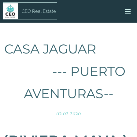
CEO Real Estate
CASA JAGUAR
--- PUERTO
AVENTURAS--
02.02.2020