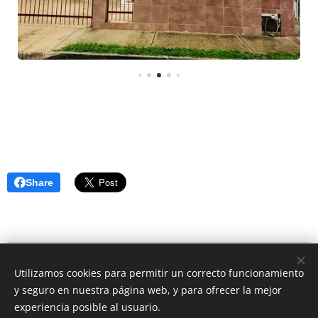
Share
© 2026 CEO Real Estate- Caribbean Cozumel Mexico
Utilizamos cookies para permitir un correcto funcionamiento
Rivera Maya Mexico
y seguro en nuestra página web, y para ofrecer la mejor
Cookies
experiencia posible al usuario.