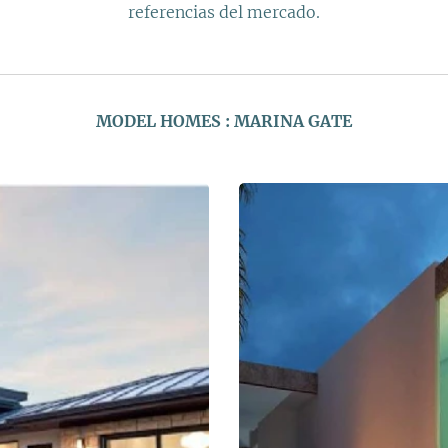
referencias del mercado.
MODEL HOMES : MARINA GATE