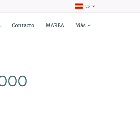
ES
s
Contacto
MAREA
Más
,000