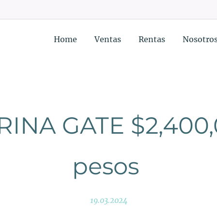
Home
Ventas
Rentas
Nosotro
INA GATE $2,400
pesos
19.03.2024