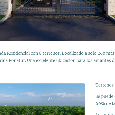
da Residencial con 8 terrenos. Localizado a solo 200 mts
rina Fonatur. Una excelente ubicación para los amantes de
.
Terrenos
Se puede c
60% de la
Los muros