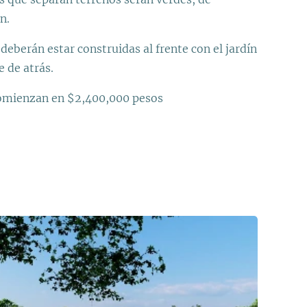
ón.
deberán estar construidas al frente con el jardín
e de atrás.
omienzan en $2,400,000 pesos