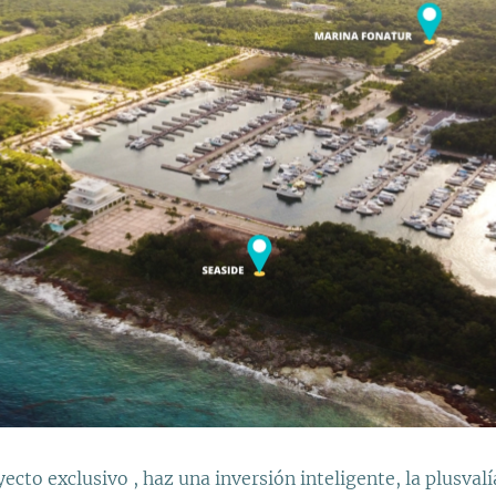
yecto exclusivo , haz una inversión inteligente, la plusval