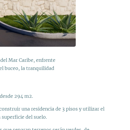
 del Mar Caribe, enfrente
l buceo, la tranquilidad
 desde 294 m2.
onstruir una residencia de 3 pisos y utilizar el
 superficie del suelo.
 que separan terrenos serán verdes, de