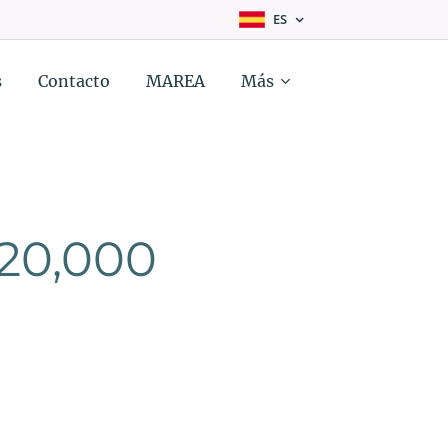
ES
s
Contacto
MAREA
Más
20,000