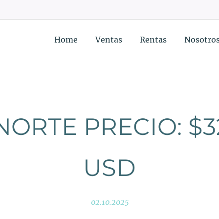
Home
Ventas
Rentas
Nosotro
NORTE PRECIO: $3
USD
02.10.2025