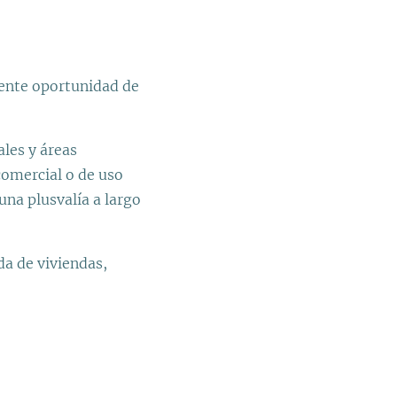
lente oportunidad de
ales y áreas
 comercial o de uso
una plusvalía a largo
da de viviendas,