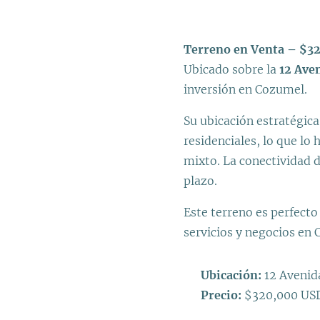
Terreno en Venta – $3
Ubicado sobre la
12 Aven
inversión en Cozumel.
Su ubicación estratégica
residenciales, lo que lo 
mixto. La conectividad d
plazo.
Este terreno es perfecto
servicios y negocios en
📍
Ubicación:
12 Avenid
💲
Precio:
$320,000 US