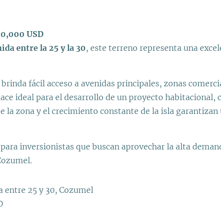
20,000 USD
ida entre la 25 y la 30
, este terreno representa una exce
 brinda fácil acceso a avenidas principales, zonas comerci
hace ideal para el desarrollo de un proyecto habitacional,
e la zona y el crecimiento constante de la isla garantizan 
 para inversionistas que buscan aprovechar la alta deman
 Cozumel.
a entre 25 y 30, Cozumel
D