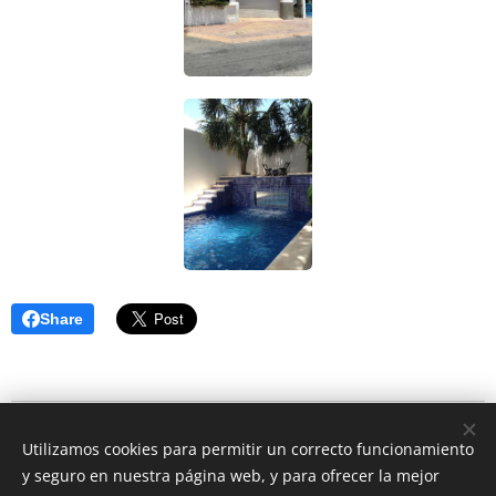
Share
© 2026 CEO Real Estate- Caribbean Cozumel Mexico
Utilizamos cookies para permitir un correcto funcionamiento
Rivera Maya Mexico
y seguro en nuestra página web, y para ofrecer la mejor