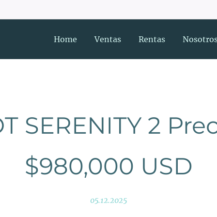
Home
Ventas
Rentas
Nosotro
T SERENITY 2 Prec
$980,000 USD
05.12.2025