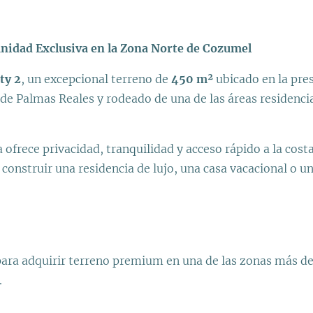
unidad Exclusiva en la Zona Norte de Cozumel
ty 2
, un excepcional terreno de
450 m²
ubicado en la pre
 de Palmas Reales y rodeado de una de las áreas residenci
a ofrece privacidad, tranquilidad y acceso rápido a la cost
 construir una residencia de lujo, una casa vacacional o u
ara adquirir terreno premium en una de las zonas más d
.