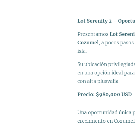
Lot Serenity 2 – Oport
Presentamos
Lot Sereni
Cozumel
, a pocos pasos
isla.
Su ubicación privilegiad
en una opción ideal para
con alta plusvalía.
Precio:
$980,000 USD
Una oportunidad única p
crecimiento en Cozumel