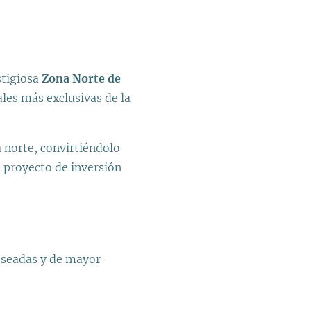
stigiosa
Zona Norte de
ales más exclusivas de la
a norte, convirtiéndolo
n proyecto de inversión
eseadas y de mayor