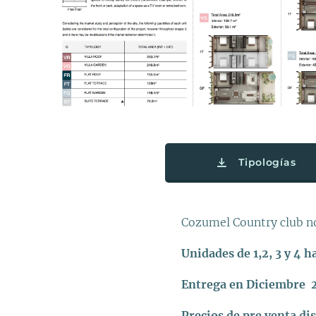
Tipologías
Cozumel Country club nor
Unidades de 1,2, 3 y 4 h
Entrega en Diciembre 
Precios de pre venta di