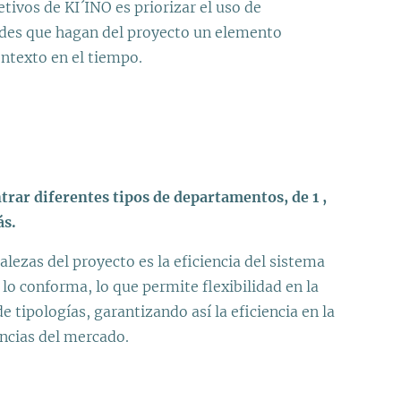
etivos de KI´INO es priorizar el uso de
rdes que hagan del proyecto un elemento
ontexto en el tiempo.
rar diferentes tipos de departamentos, de 1 ,
ás.
talezas del proyecto es la eficiencia del sistema
lo conforma, lo que permite flexibilidad en la
e tipologías, garantizando así la eficiencia en la
encias del mercado.