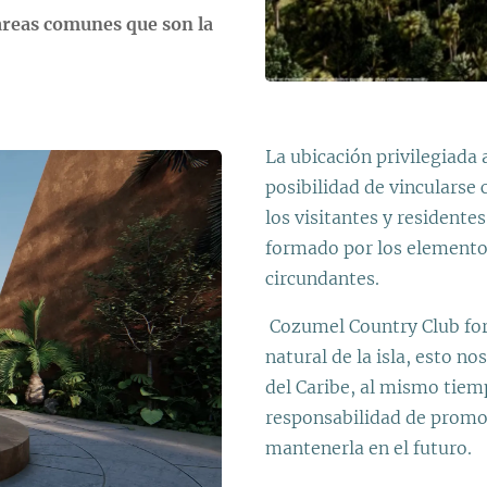
 areas comunes que son la
La ubicación privilegiada a
posibilidad de vincularse 
los visitantes y residente
formado por los elementos
circundantes.
Cozumel Country Club form
natural de la isla, esto n
del Caribe, al mismo tiem
responsabilidad de promov
mantenerla en el futuro.