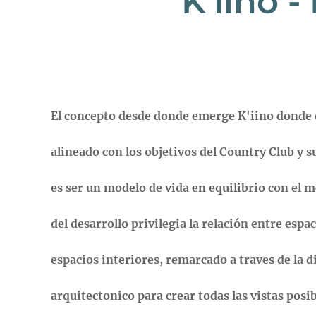
K'iino 
El concepto desde donde emerge K'iino donde c
alineado con los objetivos del Country Club y 
es ser un modelo de vida en equilibrio con el
del desarrollo privilegia la relación entre espa
espacios interiores, remarcado a traves de la d
arquitectonico para crear todas las vistas posi