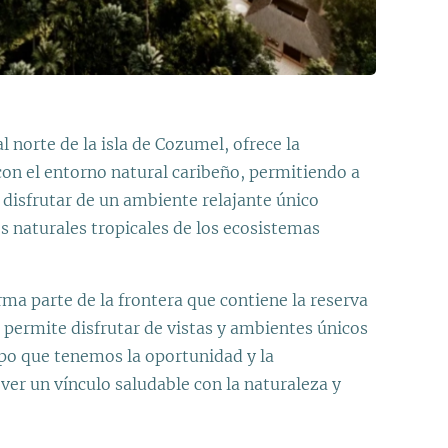
l norte de la isla de Cozumel, ofrece la
con el entorno natural caribeño, permitiendo a
s disfrutar de un ambiente relajante único
 naturales tropicales de los ecosistemas
a parte de la frontera que contiene la reserva
os permite disfrutar de vistas y ambientes únicos
po que tenemos la oportunidad y la
er un vínculo saludable con la naturaleza y