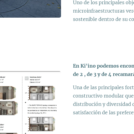
Uno de los principales obj
microinfraestructuras ve
sostenible dentro de su c
En Ki'ino podemos encont
de 2 , de 3 y de 4 recamar
Una de las principales for
constructivo modular que 
distribución y diversidad d
satisfacción de las prefer