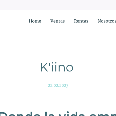
Home
Ventas
Rentas
Nosotro
K'iino
22.02.2023