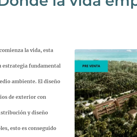
- Donde la vida em
omienza la vida, esta
su estrategia fundamental
 medio ambiente.
El diseño
cios de exterior con
istribución y diseño
bles, esto es conseguido