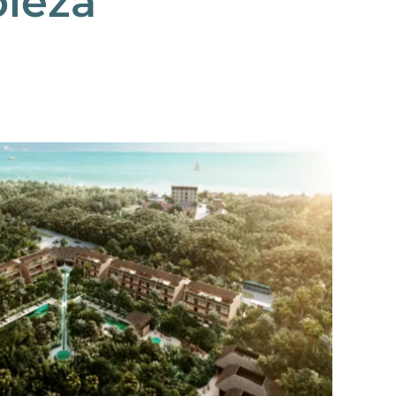
pieza