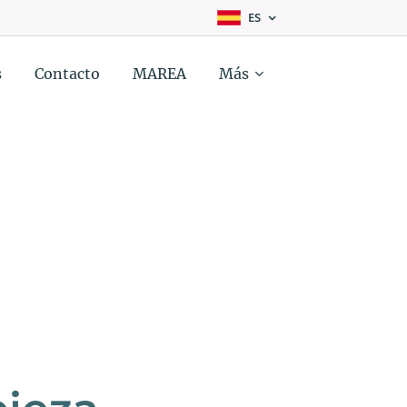
ES
s
Contacto
MAREA
Más