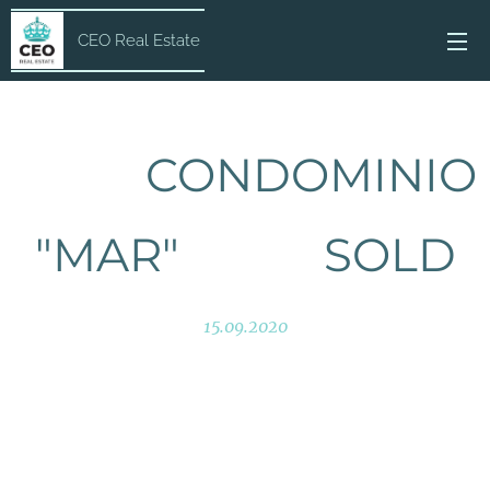
CEO Real Estate
CONDOMINIO
"MAR" SOLD
15.09.2020