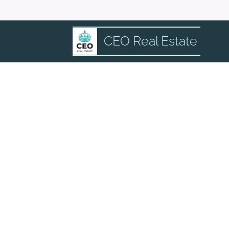
CEO Real Estate
CO