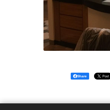
Share