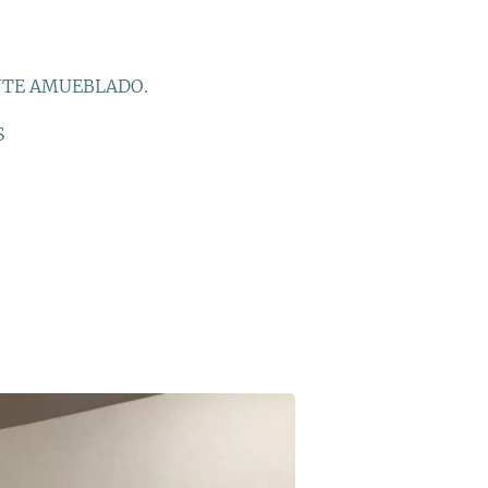
NTE AMUEBLADO.
S