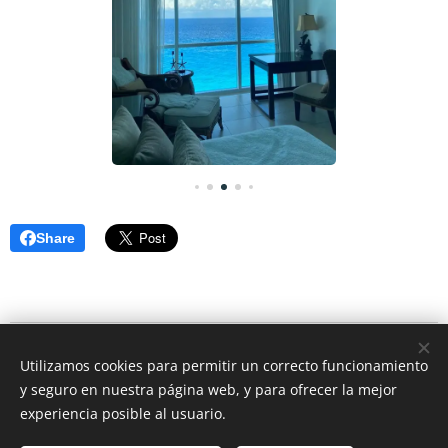
Share
© 2026 CEO Real Estate- Caribbean Cozumel Mexico
Utilizamos cookies para permitir un correcto funcionamiento
Rivera Maya Mexico
y seguro en nuestra página web, y para ofrecer la mejor
Cookies
experiencia posible al usuario.