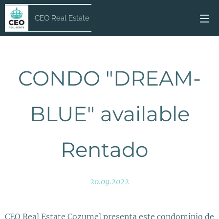
CEO Real Estate
CONDO "DREAM-
BLUE" available
Rentado
20.09.2022
CEO Real Estate Cozumel presenta este condominio de