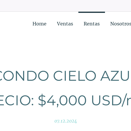
Home
Ventas
Rentas
Nosotro
CONDO CIELO AZU
CIO: $4,000 USD
07.12.2024