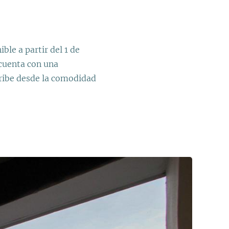
ble a partir del 1 de
cuenta con una
Caribe desde la comodidad