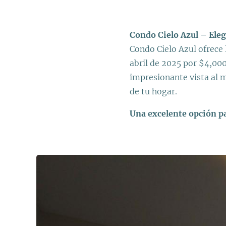
Condo Cielo Azul – Eleg
Condo Cielo Azul ofrece 
abril de 2025 por $4,0
impresionante vista al m
de tu hogar.
Una excelente opción pa