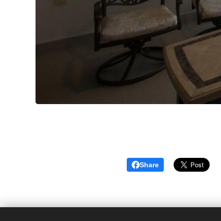
Share