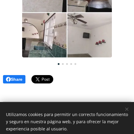
Share
© 2026 CEO Real Estate- Caribbean Cozumel Mexico
Utilizamos cookies para permitir un correcto funcionamiento
Rivera Maya Mexico
y seguro en nuestra página web, y para ofrecer la mejor
Cookies
experiencia posible al usuario.