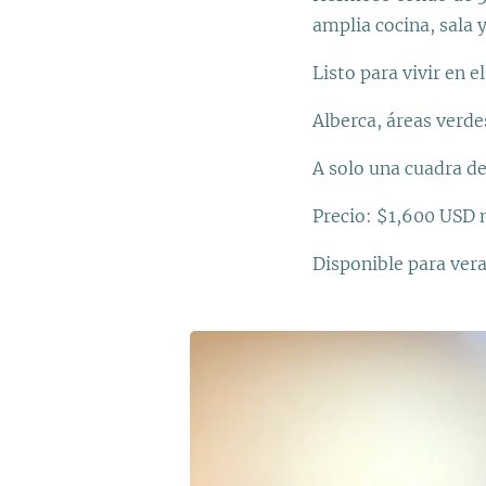
amplia cocina, sala 
Listo para vivir en e
Alberca, áreas verde
A solo una cuadra de
Precio: $1,600 USD 
Disponible para ver