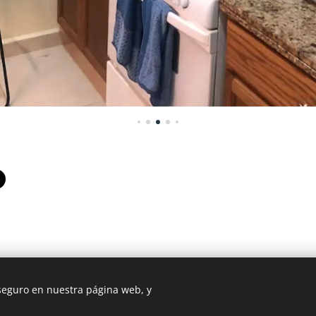
 seguro en nuestra página web, y
l Mexico