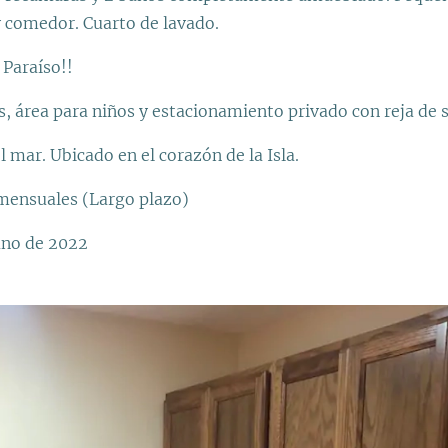
y comedor. Cuarto de lavado.
l Paraíso!!
s, área para niños y estacionamiento privado con reja de 
l mar. Ubicado en el corazón de la Isla.
mensuales (Largo plazo)
ano de 2022