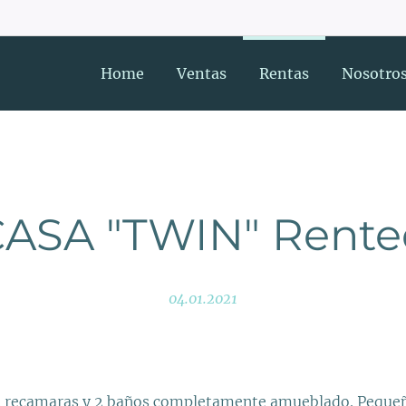
Home
Ventas
Rentas
Nosotro
ASA "TWIN" Rente
04.01.2021
 recamaras y 2 baños completamente amueblado. Pequeño