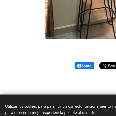
Share
Utilizamos cookies para permitir un correcto funcionamiento y
para ofrecer la mejor experiencia posible al usuario.
© 2026 CEO Real Estate- Caribbean Cozume