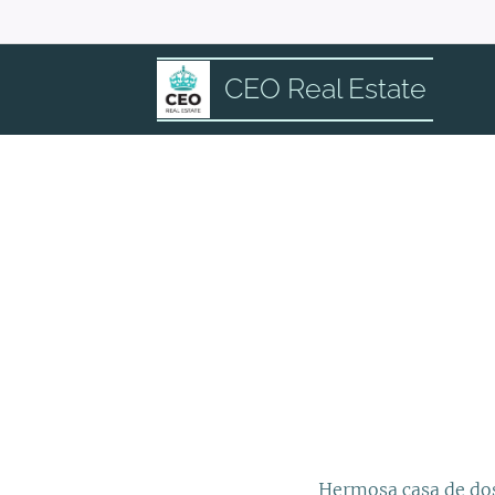
CEO Real Estate
Hermosa casa de dos