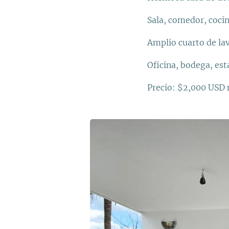
Sala, comedor, coci
Amplio cuarto de la
Oficina, bodega, e
Precio: $2,000 USD 