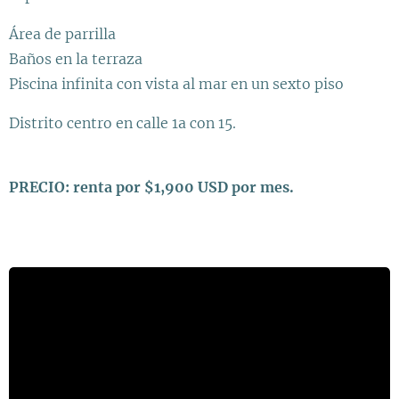
Área de parrilla
Baños en la terraza
Piscina infinita con vista al mar en un sexto piso
Distrito centro en calle 1a con 15.
PRECIO: renta por $1,900 USD por mes.